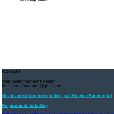
Kontakt
Webmaster: Marianne Kempf
Mail: kempfmarianne@gmail.com
Om at være pårørende og frivillig på Hospice Søndergård
En pårørende fortælling